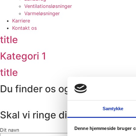
Ventilationsløsninger
Varmeløsninger
Karriere
Kontakt os
title
Kategori 1
title
Du finder os også her
Samtykke
Skal vi ringe dig op?
Denne hjemmeside bruger c
Dit navn