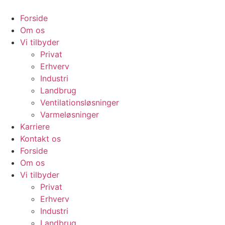
Videre
til
Forside
indhold
Om os
Vi tilbyder
Privat
Erhverv
Industri
Landbrug
Ventilationsløsninger
Varmeløsninger
Karriere
Kontakt os
Forside
Om os
Vi tilbyder
Privat
Erhverv
Industri
Landbrug