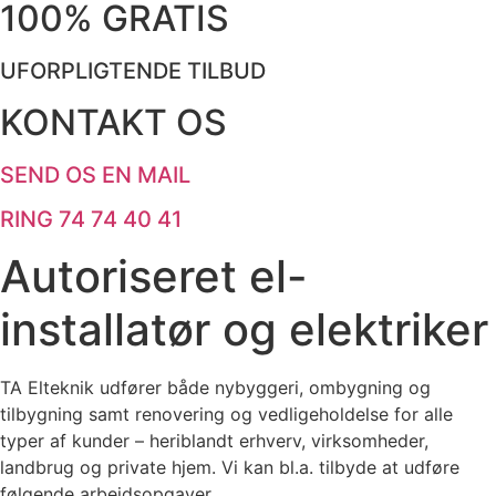
100% GRATIS
UFORPLIGTENDE TILBUD
KONTAKT OS
SEND OS EN MAIL
RING 74 74 40 41
Autoriseret el-
installatør og elektriker
TA Elteknik udfører både nybyggeri, ombygning og
tilbygning samt renovering og vedligeholdelse for alle
typer af kunder – heriblandt erhverv, virksomheder,
landbrug og private hjem. Vi kan bl.a. tilbyde at udføre
følgende arbejdsopgaver