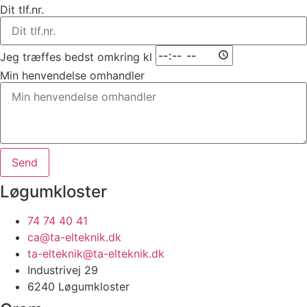
Dit tlf.nr.
Jeg træffes bedst omkring kl
Min henvendelse omhandler
Send
Løgumkloster
74 74 40 41
ca@ta-elteknik.dk
ta-elteknik@ta-elteknik.dk
Industrivej 29
6240 Løgumkloster