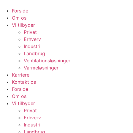
Videre
til
Forside
indhold
Om os
Vi tilbyder
Privat
Erhverv
Industri
Landbrug
Ventilationsløsninger
Varmeløsninger
Karriere
Kontakt os
Forside
Om os
Vi tilbyder
Privat
Erhverv
Industri
Landbrug