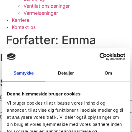
Ventilationsløsninger
Varmeløsninger
Karriere
Kontakt os
Forfatter:
Emma
Du finder os også her
Samtykke
Detaljer
Om
Skal vi ringe dig op?
Denne hjemmeside bruger cookies
Dit navn
Vi bruger cookies til at tilpasse vores indhold og
annoncer, til at vise dig funktioner til sociale medier og til
Dit tlf.nr.
at analysere vores trafik. Vi deler også oplysninger om
din brug af vores hjemmeside med vores partnere inden
for sociale medier, annonceringspartnere og